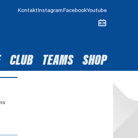
Kontakt
Instagram
Facebook
Youtube
E
CLUB
TEAMS
SHOP
ms