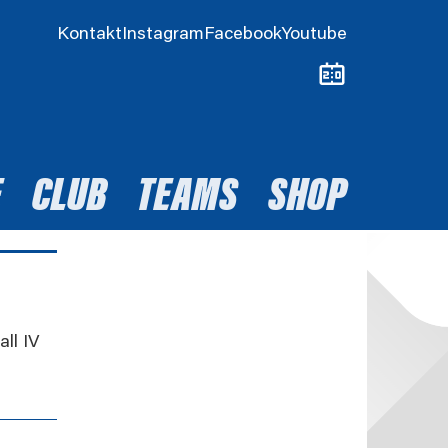
Kontakt
Instagram
Facebook
Youtube
E
CLUB
TEAMS
SHOP
all IV