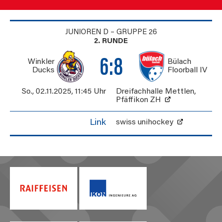
JUNIOREN D – GRUPPE 26
2. RUNDE
6:8
Winkler
Bülach
Ducks
Floorball IV
So., 02.11.2025
,
11:45 Uhr
Dreifachhalle Mettlen
,
Pfäffikon ZH
Link
swiss unihockey