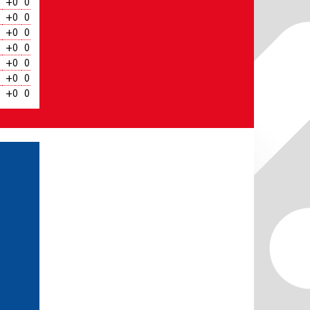
+0
0
+0
0
+0
0
+0
0
+0
0
+0
0
+0
0