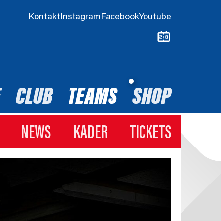
Kontakt
Instagram
Facebook
Youtube
E
CLUB
TEAMS
SHOP
NEWS
KADER
TICKETS