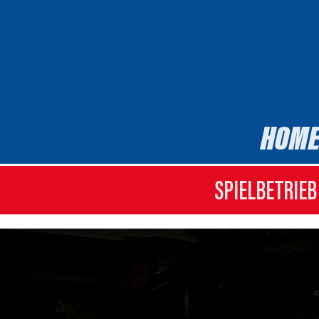
HOM
SPIELBETRIEB