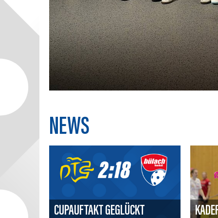
NEWS
CUPAUFTAKT GEGLÜCKT
KADER