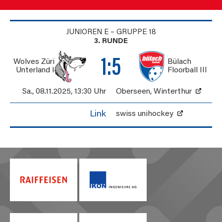
JUNIOREN E – GRUPPE 18
3. RUNDE
1:5
Wolves Züri
Bülach
Unterland I
Floorball III
Sa., 08.11.2025
,
13:30 Uhr
Oberseen
,
Winterthur
Link
swiss unihockey