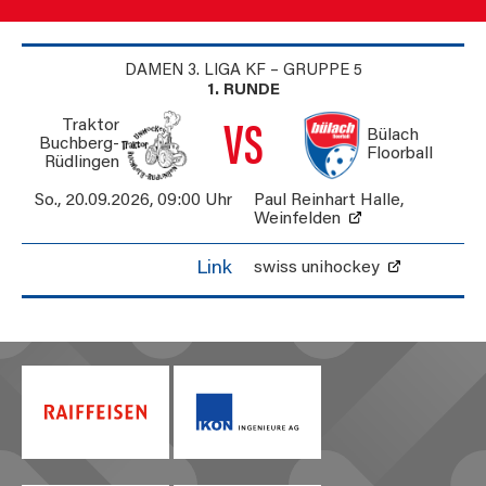
DAMEN 3. LIGA KF – GRUPPE 5
1. RUNDE
Traktor
VS
Bülach
Buchberg-
Floorball
Rüdlingen
So., 20.09.2026
,
09:00 Uhr
Paul Reinhart Halle
,
Weinfelden
Link
swiss unihockey