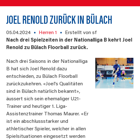
JOEL RENOLD ZURÜCK IN BÜLACH
05.04.2024
Herren 1
Erstellt von sf
Nach drei Spielzeiten in der Nationalliga B kehrt Joel
Renold zu Bülach Floorball zurück.
Nach drei Saisons in der Nationalliga
B hat sich Joel Renold dazu
entschieden, zu Bülach Floorball
zurückzukehren. «Joel's Qualitäten
sind in Bülach natürlich bekannt»,
äussert sich sein ehemaliger U21-
Trainer und heutiger 1. Liga-
Assistenztrainer Thomas Maurer. «Er
ist ein abschlussstarker und
athletischer Spieler, welcher in allen
Spielsituationen eingesetzt werden