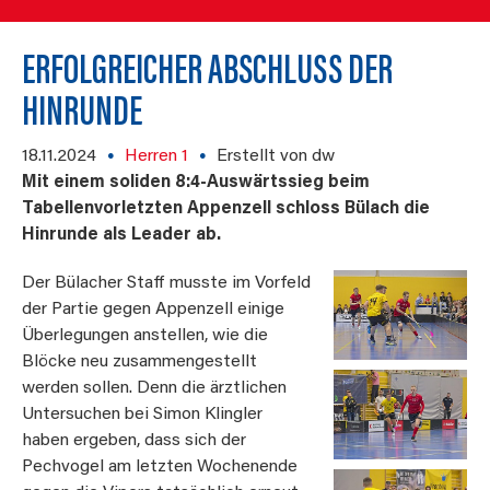
ERFOLGREICHER ABSCHLUSS DER
HINRUNDE
18.11.2024
Herren 1
Erstellt von dw
Mit einem soliden 8:4-Auswärtssieg beim
Tabellenvorletzten Appenzell schloss Bülach die
Hinrunde als Leader ab.
Der Bülacher Staff musste im Vorfeld
der Partie gegen Appenzell einige
Überlegungen anstellen, wie die
Blöcke neu zusammengestellt
werden sollen. Denn die ärztlichen
Untersuchen bei Simon Klingler
haben ergeben, dass sich der
Pechvogel am letzten Wochenende