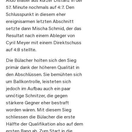
Aldo Blaser aus kurzer Distanz in der
57. Minute nochmals auf 4:7. Den
Schlusspunkt in diesem eher
ereignisarmen letzten Abschnitt
setzte dann Mischa Schmid, der das
Resultat nach einem Ableger von
Cyril Meyer mit einem Direktschuss
auf 4:8 stellte.
Die Bülacher holten sich den Sieg
primär dank der höheren Qualität in
den Abschlüssen. Sie bemühten sich
um Ballkontrolle, leisteten sich
jedoch im Aufbau auch ein paar
unnötige Schnitzer, die gegen
stärkere Gegner eher bestraft
worden wären. Mit diesem Sieg
schliessen die Bülacher die erste
Hälfte der Qualifikation also auf dem
ersten Rang ab. Zum Start in die