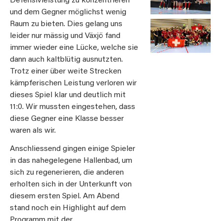
Defensivleistung zu konzentrieren
und dem Gegner möglichst wenig
Raum zu bieten. Dies gelang uns
leider nur mässig und Växjö fand
immer wieder eine Lücke, welche sie
dann auch kaltblütig ausnutzten.
Trotz einer über weite Strecken
kämpferischen Leistung verloren wir
dieses Spiel klar und deutlich mit
11:0. Wir mussten eingestehen, dass
diese Gegner eine Klasse besser
waren als wir.
Anschliessend gingen einige Spieler
in das nahegelegene Hallenbad, um
sich zu regenerieren, die anderen
erholten sich in der Unterkunft von
diesem ersten Spiel. Am Abend
stand noch ein Highlight auf dem
Programm mit der