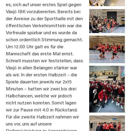
es, sich auf unser erstes Spiel gegen
Växjö IBK vorzubereiten. Bereits bei
der Anreise zu der Sporthalle mit den
öffentlichen Verkehrsmitteln war die
Vorfreude spürbar und es wurde da
schon ordentlich Stimmung gemacht.
Um 12:00 Uhr galt es für die
Mannschaft das erste Mal ernst.
Schnell mussten wir feststellen, dass
Växjö in allen Belangen stärker war
als wir. In der ersten Halbzeit – die
Spiele dauerten jeweils nur 2x15
Minuten – hatten wir zwei bis drei
Halbchancen, welche wir jedoch
nicht nutzen konnten. Somit lagen
wir zur Pause mit 4:0 in Rückstand.
Für die zweite Halbzeit nahmen wir
uns vor, uns auf unsere