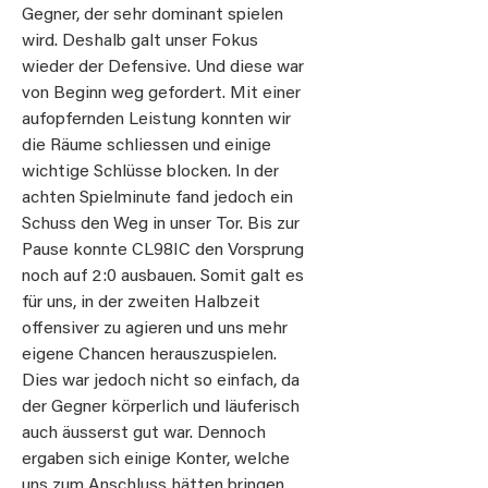
Gegner, der sehr dominant spielen
wird. Deshalb galt unser Fokus
wieder der Defensive. Und diese war
von Beginn weg gefordert. Mit einer
aufopfernden Leistung konnten wir
die Räume schliessen und einige
wichtige Schlüsse blocken. In der
achten Spielminute fand jedoch ein
Schuss den Weg in unser Tor. Bis zur
Pause konnte CL98IC den Vorsprung
noch auf 2:0 ausbauen. Somit galt es
für uns, in der zweiten Halbzeit
offensiver zu agieren und uns mehr
eigene Chancen herauszuspielen.
Dies war jedoch nicht so einfach, da
der Gegner körperlich und läuferisch
auch äusserst gut war. Dennoch
ergaben sich einige Konter, welche
uns zum Anschluss hätten bringen