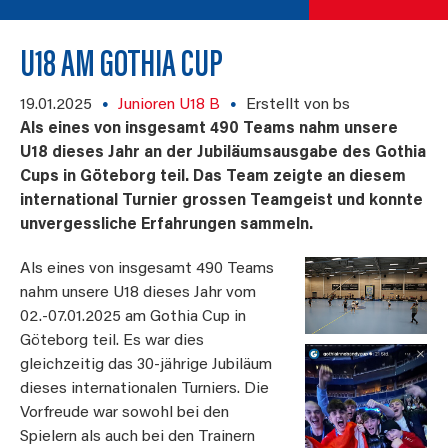
U18 AM GOTHIA CUP
19.01.2025
Junioren U18 B
Erstellt von bs
Als eines von insgesamt 490 Teams nahm unsere
U18 dieses Jahr an der Jubiläumsausgabe des Gothia
Cups in Göteborg teil. Das Team zeigte an diesem
international Turnier grossen Teamgeist und konnte
unvergessliche Erfahrungen sammeln.
Als eines von insgesamt 490 Teams
nahm unsere U18 dieses Jahr vom
02.-07.01.2025 am Gothia Cup in
Göteborg teil. Es war dies
gleichzeitig das 30-jährige Jubiläum
dieses internationalen Turniers. Die
Vorfreude war sowohl bei den
Spielern als auch bei den Trainern