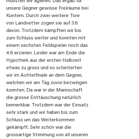
mussten wir agieren. Das ergab für
unsere Gegner gewisse Freiräume bei
Kontern. Durch zwei weitere Tore
von Landvetter zogen sie auf 3:6
davon. Trotzdem kämpften wir bis
zum Schluss weiter und konnten mit
einem sechsten Feldspieler noch das
4:6 erzielen. Leider war am Ende die
Hypothek aus der ersten Halbzeit
etwas zu gross und so scheiterten
wir im Achtelfinale an dem Gegner,
welchen wir am Tag zuvor bezwingen
konnten. Da war in der Mannschaft
die grosse Enttäuschung natürlich
bemerkbar. Trotzdem war der Einsatz
sehr stark und wir haben bis zum
Schluss um das Weiterkommen
gekämpft. Sehr schön war die
grossartige Stimmung von all unseren