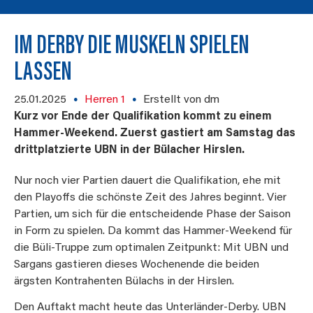
IM DERBY DIE MUSKELN SPIELEN
LASSEN
25.01.2025
Herren 1
Erstellt von dm
Kurz vor Ende der Qualifikation kommt zu einem
Hammer-Weekend. Zuerst gastiert am Samstag das
drittplatzierte UBN in der Bülacher Hirslen.
Nur noch vier Partien dauert die Qualifikation, ehe mit
den Playoffs die schönste Zeit des Jahres beginnt. Vier
Partien, um sich für die entscheidende Phase der Saison
in Form zu spielen. Da kommt das Hammer-Weekend für
die Büli-Truppe zum optimalen Zeitpunkt: Mit UBN und
Sargans gastieren dieses Wochenende die beiden
ärgsten Kontrahenten Bülachs in der Hirslen.
Den Auftakt macht heute das Unterländer-Derby. UBN