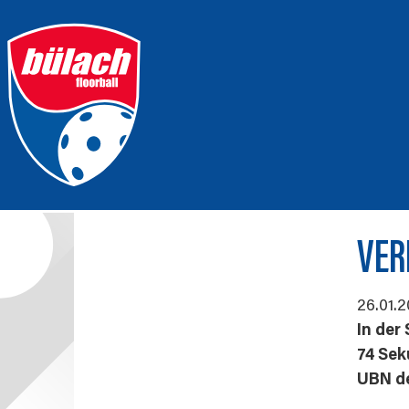
VER
26.01.
In der
74 Sek
UBN de