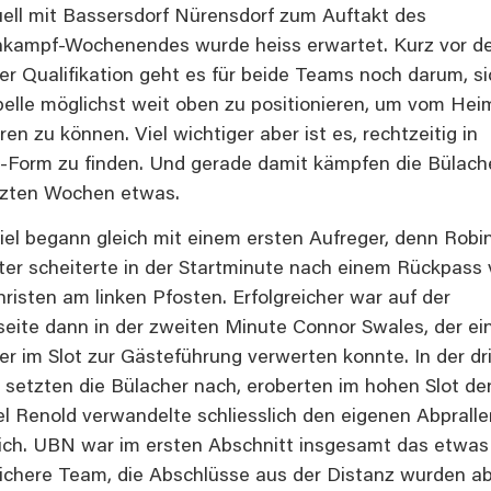
ell mit Bassersdorf Nürensdorf zum Auftakt des
nkampf-Wochenendes wurde heiss erwartet. Kurz vor 
er Qualifikation geht es für beide Teams noch darum, si
belle möglichst weit oben zu positionieren, um vom Heim
eren zu können. Viel wichtiger aber ist es, rechtzeitig in
f-Form zu finden. Und gerade damit kämpfen die Bülache
tzten Wochen etwas.
iel begann gleich mit einem ersten Aufreger, denn Robi
ter scheiterte in der Startminute nach einem Rückpass
risten am linken Pfosten. Erfolgreicher war auf der
eite dann in der zweiten Minute Connor Swales, der ei
er im Slot zur Gästeführung verwerten konnte. In der dr
 setzten die Bülacher nach, eroberten im hohen Slot den
el Renold verwandelte schliesslich den eigenen Abprall
ich. UBN war im ersten Abschnitt insgesamt das etwas
lichere Team, die Abschlüsse aus der Distanz wurden a