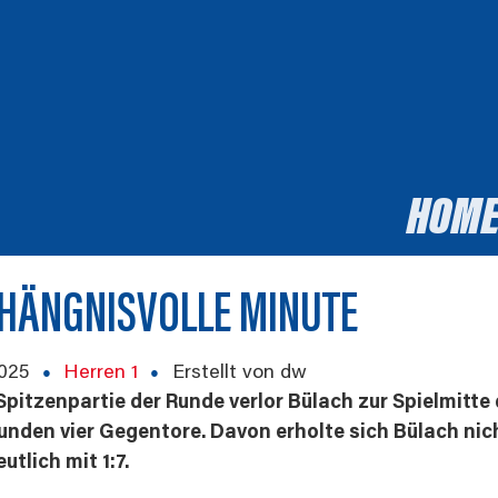
HOM
HÄNGNISVOLLE MINUTE
2025
Herren 1
Erstellt von dw
 Spitzenpartie der Runde verlor Bülach zur Spielmitt
unden vier Gegentore. Davon erholte sich Bülach ni
utlich mit 1:7.