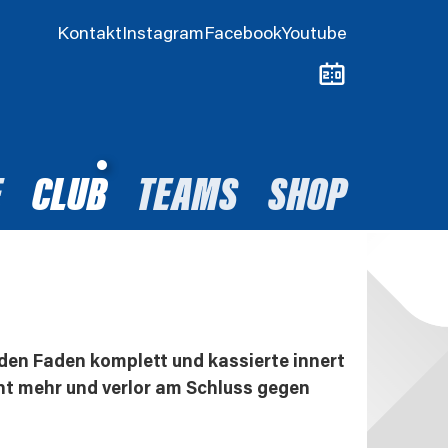
Kontakt
Instagram
Facebook
Youtube
E
CLUB
TEAMS
SHOP
e den Faden komplett und kassierte innert
cht mehr und verlor am Schluss gegen