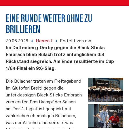
EINE RUNDE WEITER OHNE ZU
BRILLIEREN
29.06.2025
Herren 1
Erstellt von dw
Im Dättenberg-Derby gegen die Black-Sticks
Embrach blieb Bülach trotz anfänglichem 0:3-
Rückstand siegreich. Am Ende resultierte im Cup-
1/64-Final ein 9:6-Sieg.
Die Bülacher traten am Freitagabend
im Glutofen Breiti gegen die
unterklassigen Black-Sticks Embrach
zum ersten Ernstkampf der Saison
an. Der 2. Ligist ist gespickt mit
zahlreichen ehemaligen Bülachern,
was der Affiche einerseits etwas