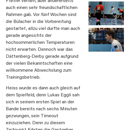
Pfeffer verlieh, aber andererseits
auch einen sehr freundschaftlichen
Rahmen gab. Vor fünf Wochen sind
die Bülacher in die Vorbereitung
gestartet, allzu viel durfte man auch
gerade angesichts der
hochsommerlichen Temperaturen
nicht erwarten. Dennoch war das
Dättenberg-Derby gerade aufgrund
der vielen Bekanntschaften eine
willkommene Abwechslung zum
Trainingsbetrieb.
Heiss wurde es dann auch gleich auf
dem Spielfeld, denn Lukas Eggli sah
sich in seinem ersten Spiel an der
Bande bereits nach sechs Minuten
gezwungen, sein Timeout
einzuziehen. Denn zu diesem
Zeitpunkt führten die Gastgeber