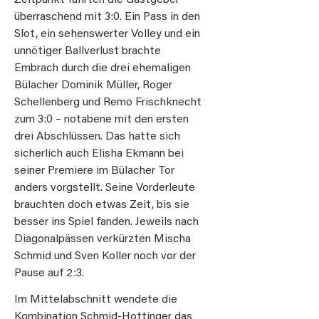
überraschend mit 3:0. Ein Pass in den
Slot, ein sehenswerter Volley und ein
unnötiger Ballverlust brachte
Embrach durch die drei ehemaligen
Bülacher Dominik Müller, Roger
Schellenberg und Remo Frischknecht
zum 3:0 – notabene mit den ersten
drei Abschlüssen. Das hatte sich
sicherlich auch Elisha Ekmann bei
seiner Premiere im Bülacher Tor
anders vorgstellt. Seine Vorderleute
brauchten doch etwas Zeit, bis sie
besser ins Spiel fanden. Jeweils nach
Diagonalpässen verkürzten Mischa
Schmid und Sven Koller noch vor der
Pause auf 2:3.
Im Mittelabschnitt wendete die
Kombination Schmid-Hottinger das