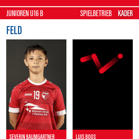
JUNIOREN U16 B
SPIELBETRIEB
KADER
FELD
SEVERIN BAUMGARTNER
LUIS BOOS