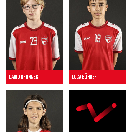
LUCA BÜHRER
DARIO BRUNNER