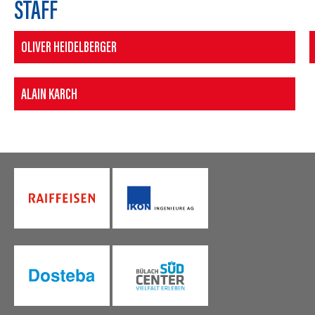
STAFF
OLIVER HEIDELBERGER
ALAIN KARCH