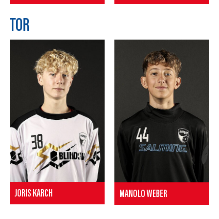
TOR
JORIS KARCH
MANOLO WEBER