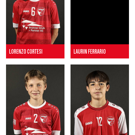
LORENZO CORTESI
LAURIN FERRARIO