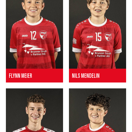
FLYNN MEIER
NILS MENDELIN