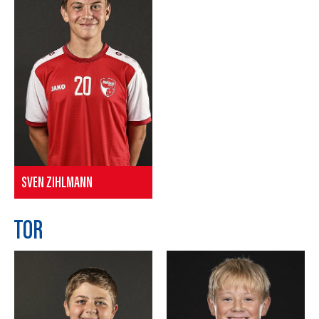
SVEN ZIHLMANN
TOR