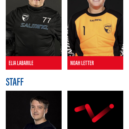
ELIA LABARILE
NOAH LETTER
STAFF