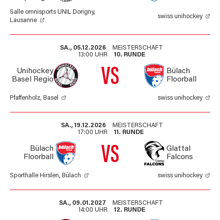
Salle omnisports UNIL Dorigny,
swiss unihockey
Lausanne
SA., 05.12.2026
MEISTERSCHAFT
13:00 UHR
10. RUNDE
VS
Unihockey
Bülach
Basel Regio
Floorball
Pfaffenholz, Basel
swiss unihockey
SA., 19.12.2026
MEISTERSCHAFT
17:00 UHR
11. RUNDE
VS
Bülach
Glattal
Floorball
Falcons
Sporthalle Hirslen, Bülach
swiss unihockey
SA., 09.01.2027
MEISTERSCHAFT
14:00 UHR
12. RUNDE